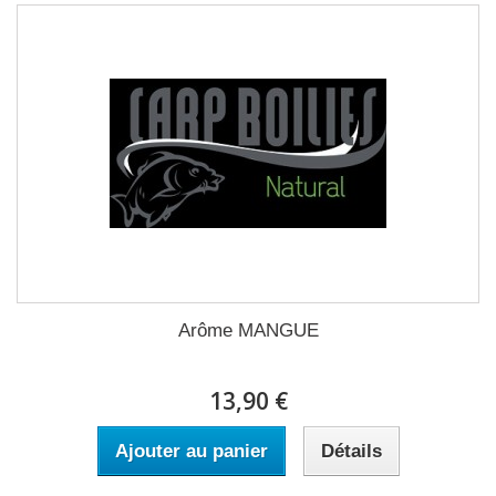
Arôme MANGUE
13,90 €
Ajouter au panier
Détails