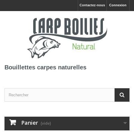
Contactez-nous
Connexion
Bouillettes carpes naturelles
Panier
(vide)