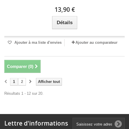
13,90 €
Détails
Ajouter à ma liste d'envies
Ajouter au comparateur
Comparer (
0
)
1
2
Afficher tout
Résultats 1 - 12 sur 20.
Lettre d'informations