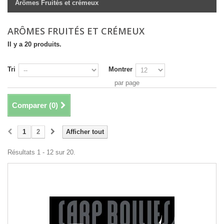
Arômes Fruités et crémeux
ARÔMES FRUITÉS ET CRÉMEUX
Il y a 20 produits.
Tri
Montrer
par page
Comparer (
0
)
1
2
Afficher tout
Résultats 1 - 12 sur 20.