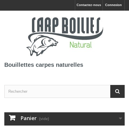
Contactez-nous
Connexion
Bouillettes carpes naturelles
Panier
(vide)