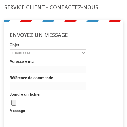
SERVICE CLIENT - CONTACTEZ-NOUS
ENVOYEZ UN MESSAGE
Objet
Adresse e-mail
Référence de commande
Joindre un fichier
Message