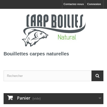
Contactez-nous
Connexion
Bouillettes carpes naturelles
Panier
(vide)