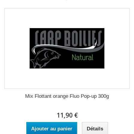
Mix Flottant orange Fluo Pop-up 300g
11,90 €
Ajouter au panier
Détails