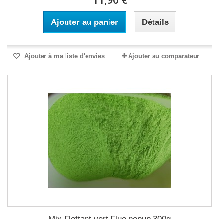
11,90 €
Ajouter au panier
Détails
Ajouter à ma liste d'envies
Ajouter au comparateur
Mix Flottant vert Fluo popup 300g