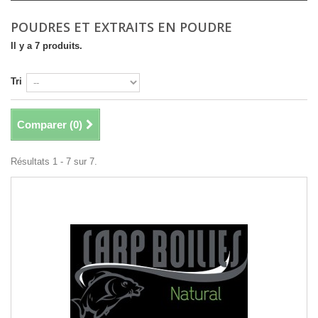
POUDRES ET EXTRAITS EN POUDRE
Il y a 7 produits.
Tri
Comparer (
0
)
Résultats 1 - 7 sur 7.