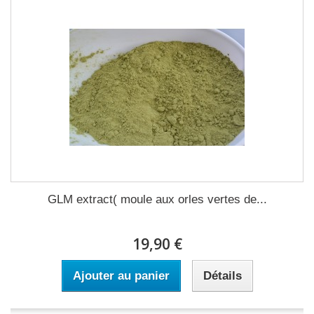
GLM extract( moule aux orles vertes de...
19,90 €
Ajouter au panier
Détails