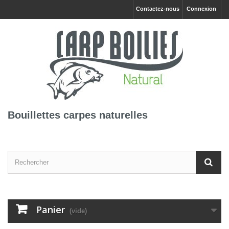
Contactez-nous
Connexion
Bouillettes carpes naturelles
Panier
(vide)