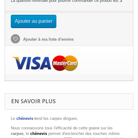
La quantité minimale pour pouvoir commander ce produit est
3
Ajouter au panier
Ajouter à ma liste d'envies
EN SAVOIR PLUS
Le
chènevis
r
end les carpes dingues,
Nous connaissons tous l'efficacité de cette graine sur les
carpes
, le
chènevis
permet d'enclencher des touches même