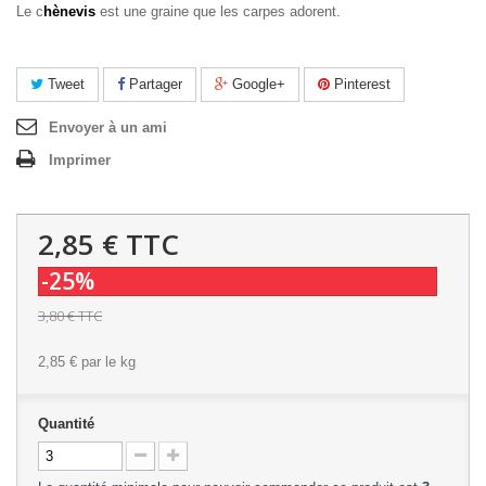
Le c
hènevis
est une graine que les carpes adorent.
Tweet
Partager
Google+
Pinterest
Envoyer à un ami
Imprimer
2,85 €
TTC
-25%
3,80 €
TTC
2,85 €
par le kg
Quantité