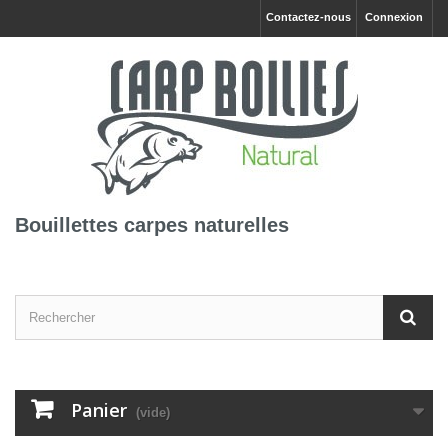
Contactez-nous
Connexion
Bouillettes carpes naturelles
Panier
(vide)