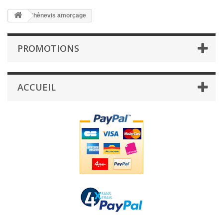
Chènevis amorçage
PROMOTIONS
ACCUEIL