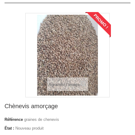
PROMO !
Agrandir l'image
Chènevis amorçage
Référence
graines de chenevis
État :
Nouveau produit