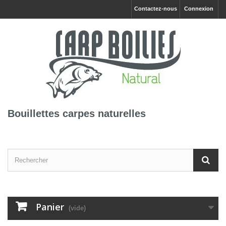
Contactez-nous
Connexion
Bouillettes carpes naturelles
Panier
(vide)