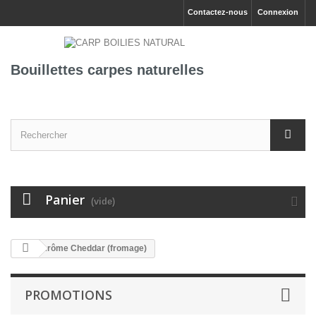
Contactez-nous
Connexion
Bouillettes carpes naturelles
Panier
(vide)
Arôme Cheddar (fromage)
PROMOTIONS