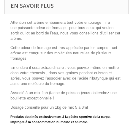
EN SAVOIR PLUS
Attention cet arôme embaumera tout votre entourage ! il a
une puissante odeur de fromage : pour tous ceux qui veulent
sortir du lot au bord de l'eau, nous vous conseillons d'utiliser cet
arôme.
Cette odeur de fromage est très appréciée par les carpes : cet
arôme est conçu sur des molécules naturelles de plusieurs
fromages.
En enduro il sera extraordinaire : vous pouvez même en mettre
dans votre chenevis , dans vos graines pendant cuisson et
après, vous pouvez l'associer avec de l'acide n'butyrique qui est
aussi une molécule du fromage.
Associé à un mix fish (farine de poisson )vous obtiendrez une
bouillette exceptionnelle !
Dosage conseillé pour un 1kg de mix 5 à 8ml
Produits destinés exclusivement à la pêche sportive de la carpe.
Impropre à la consommation humaine et animale.