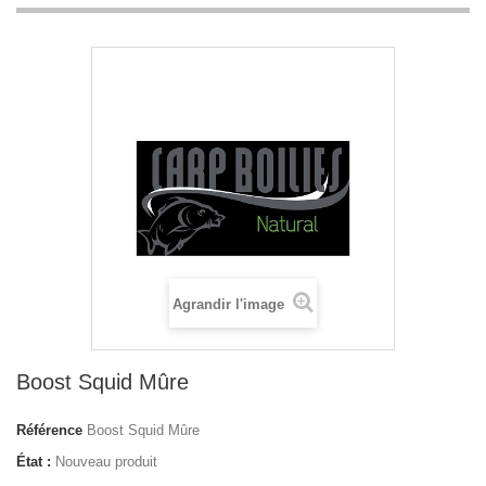
Agrandir l'image
Boost Squid Mûre
Référence
Boost Squid Mûre
État :
Nouveau produit