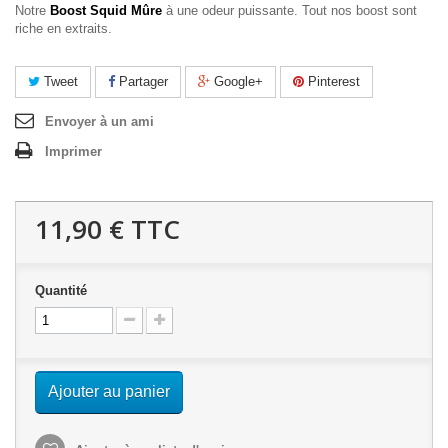
Notre
Boost Squid Mûre
à une odeur puissante. Tout nos boost sont
riche en extraits.
Tweet
Partager
Google+
Pinterest
Envoyer à un ami
Imprimer
11,90 €
TTC
Quantité
Ajouter au panier