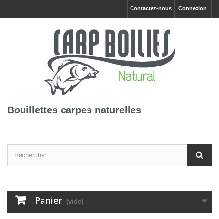
Contactez-nous
Connexion
Bouillettes carpes naturelles
Panier
(vide)