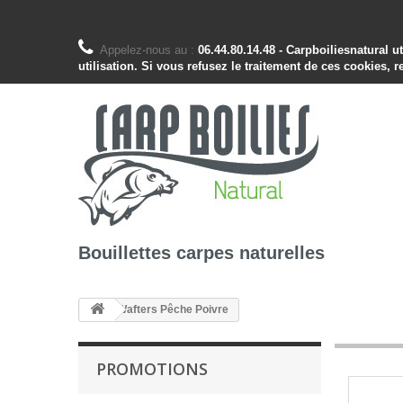
Appelez-nous au :
06.44.80.14.48 - Carpboiliesnatural 
utilisation. Si vous refusez le traitement de ces cookies, r
Bouillettes carpes naturelles
Wafters Pêche Poivre
PROMOTIONS