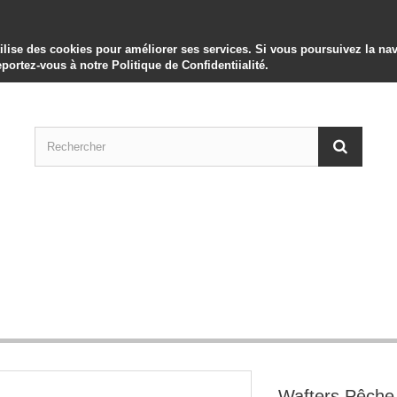
utilise des cookies pour améliorer ses services. Si vous poursuivez la 
eportez-vous à notre Politique de Confidentiialité.
Wafters Pêche