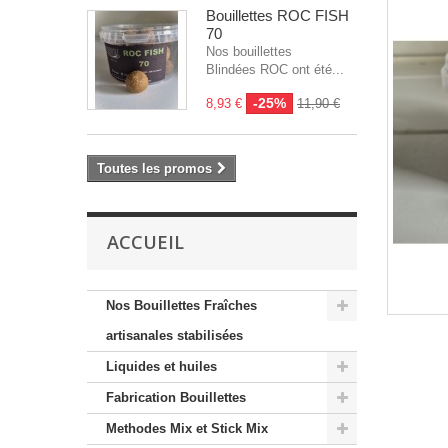
Bouillettes ROC FISH
70
Nos bouillettes
Blindées ROC ont été...
-25%
8,93 €
11,90 €
Toutes les promos
ACCUEIL
Nos Bouillettes Fraîches
artisanales stabilisées
Liquides et huiles
Fabrication Bouillettes
Methodes Mix et Stick Mix