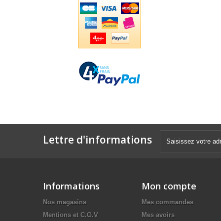
Lettre d'informations
Informations
Mon compte
Nos magasins
Mes commandes
Mentions et C.G.V
Mes avoirs