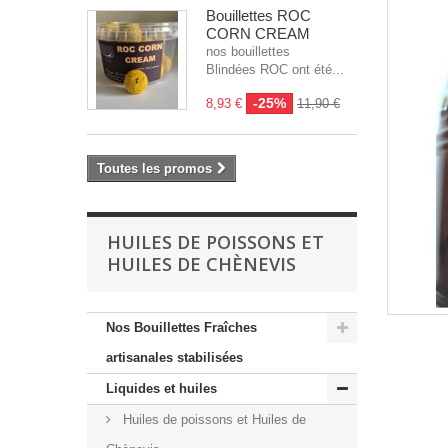
Bouillettes ROC
CORN CREAM
nos bouillettes
Blindées ROC ont été...
-25%
8,93 €
11,90 €
Toutes les promos
HUILES DE POISSONS ET
HUILES DE CHÈNEVIS
Nos Bouillettes Fraîches
artisanales stabilisées
Liquides et huiles
Huiles de poissons et Huiles de