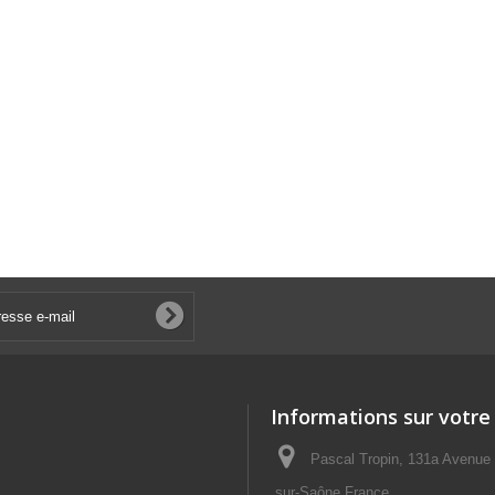
Informations sur votre
Pascal Tropin, 131a Avenue
sur-Saône France