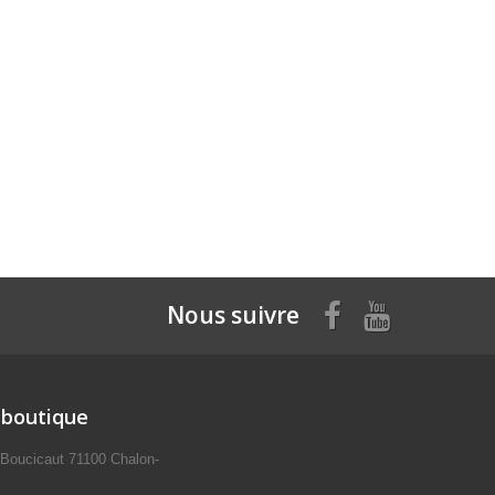
Nous suivre
 boutique
 Boucicaut 71100 Chalon-