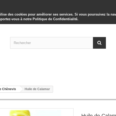
utilise des cookies pour améliorer ses services. Si vous poursuivez la 
eportez-vous à notre Politique de Confidentiialité.
de Chènevis
Huile de Calamar
Huile de Calam