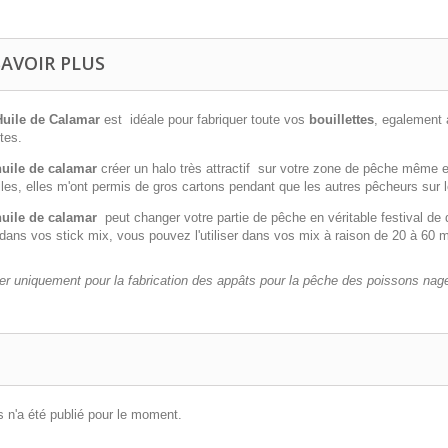
SAVOIR PLUS
uile de Calamar
est idéale pour fabriquer toute vos
bouillettes
, egalement 
ttes.
huile de calamar
créer un halo très attractif sur votre zone de pêche même en
iles, elles m'ont permis de gros cartons pendant que les autres pêcheurs sur
uile de calamar
peut changer votre partie de pêche en véritable festival de
ans vos stick mix, vous pouvez l'utiliser dans vos mix à raison de 20 à 60 
ser uniquement pour la fabrication des appâts pour la pêche des poissons nag
 n'a été publié pour le moment.