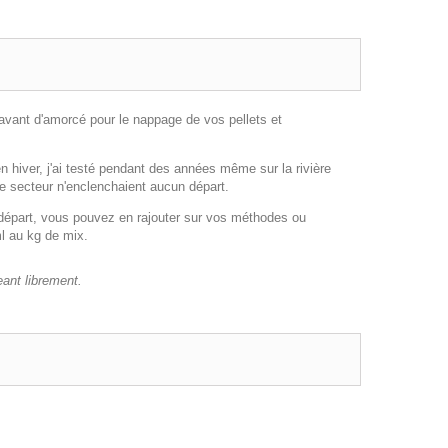
avant d'amorcé pour le nappage de vos pellets et
 hiver, j'ai testé pendant des années même sur la rivière
 le secteur n'enclenchaient aucun départ.
 départ, vous pouvez en rajouter sur vos méthodes ou
ml au kg de mix.
eant librement.