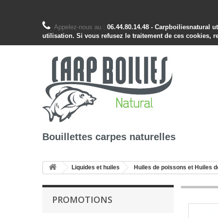
Appelez-nous au :
06.44.80.14.48 - Carpboiliesnatural 
utilisation. Si vous refusez le traitement de ces cookies, r
Bouillettes carpes naturelles
Liquides et huiles
Huiles de poissons et Huiles 
PROMOTIONS