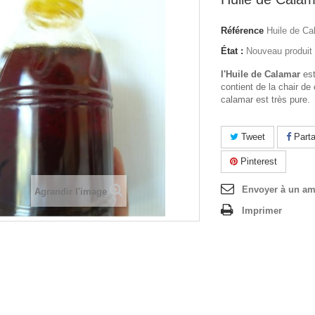
Référence
Huile de Ca
État :
Nouveau produit
l'Huile de Calamar
est
contient de la chair de
calamar est très pure.
Tweet
Parta
Pinterest
Envoyer à un am
Agrandir l'image
Imprimer