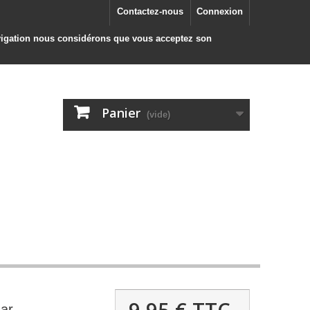
Contactez-nous
Connexion
navigation nous considérons que vous acceptez son
Panier
(vide)
9,95 €
TTC
ar