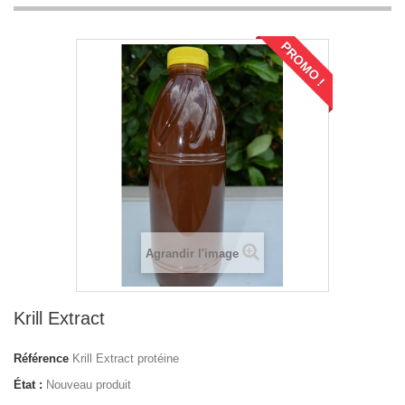
PROMO !
Agrandir l'image
Krill Extract
Référence
Krill Extract protéine
État :
Nouveau produit