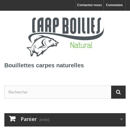
Contactez-nous
Connexion
Bouillettes carpes naturelles
Panier
(vide)