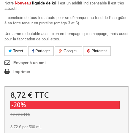
Notre
Nouveau
liquide de krill
est un additif indispensable il est très
attractif.
Il bénéficie de tous les atouts pour se démarquer au fond de l'eau grâce
à sa forte teneur en protéine (oméga 3 et 6).
Une arme redoutable aussi bien en trempage qu'en nappage, mais aussi
pour la fabrication de bouillettes.
Tweet
Partager
Google+
Pinterest
Envoyer à un ami
Imprimer
8,72 €
TTC
-20%
10,90 €
TTC
8,72 €
par 500 mL