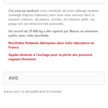
Ces pop-up tandoori
sont constitués de notre mélange tandoori
(mélange d'épices indiennes) dont nous nous servons dans la
tandoori chènevis, de plantes, extraits, de chènevis grillé, ces
popup ont une attraction très puissante
.
Un record de 35.800 kg a été capturé par Maxou en domaine
public avec cette bouillette.
Bouillettes flottantes fabriquées dans notre laboratoire en
France.
Appâts destinés à l'eschage pour la pêche des poissons
nageant librement.
AVIS
Aucun avis n'a été publié pour le moment.