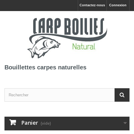
Contactez-nous
Connexion
Bouillettes carpes naturelles
Panier
(vide)