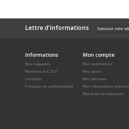
Lettre d'informations
Informations
Mon compte
Nos magasins
Mes commandes
Mentions et C.G.V
Mes avoirs
Livraison
Mes adresses
Politique de confidentialité
Mes informations personn
Mes bons de réduction