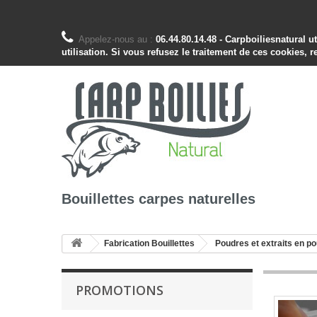
Appelez-nous au :
06.44.80.14.48 - Carpboiliesnatural 
utilisation. Si vous refusez le traitement de ces cookies, r
Bouillettes carpes naturelles
Fabrication Bouillettes
Poudres et extraits en p
PROMOTIONS