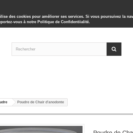
utilise des cookies pour améliorer ses services. Si vous poursuivez la 
eportez-vous à notre Politique de Confidentiialité.
oudre
Poudre de Chair d'anodonte
Poudre de Cha