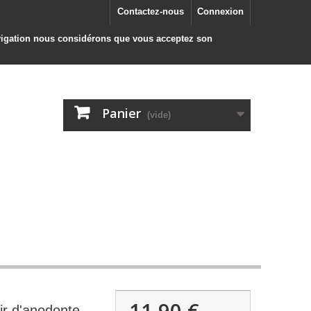
Contactez-nous
Connexion
navigation nous considérons que vous acceptez son
Panier
(vide)
11,90 €
ir d'anodonte