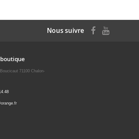
Nous suivre
 boutique
 Boucicaut 71100 Chalon-
14.48
@orange.fr